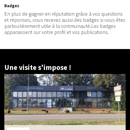
Badges
En plus de gagner en réputation grâce à vos questions
et réponses, vous recevez aussi des badges si vous êtes
particulièrement utile à la communauté.
Les badges
apparaissent sur votre profil et vos publications.
Un
e visite s'impose !