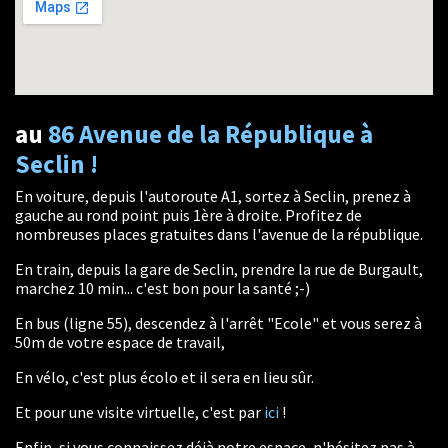
au
86 Avenue de la République à
Seclin !
En voiture, depuis l'autoroute A1, sortez à Seclin, prenez à
gauche au rond point puis 1ère à droite. Profitez de
nombreuses places gratuites dans l'avenue de la république.
En train, depuis la gare de Seclin, prendre la rue de Burgault,
marchez 10 min... c'est bon pour la santé ;-)
En bus (ligne 55), descendez à l'arrêt "Ecole" et vous serez à
50m de votre espace de travail,
En vélo, c'est plus écolo et il sera en lieu sûr.
Et pour une visite virtuelle, c'est par
ici
!
Enfin, si vous connaissez déjà notre espace, n'hésitez pas à